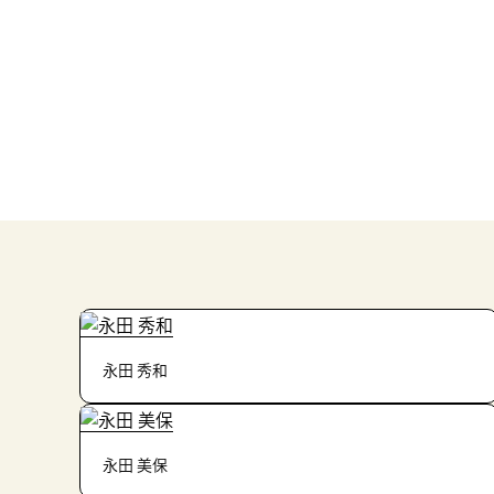
永田 秀和
永田 美保