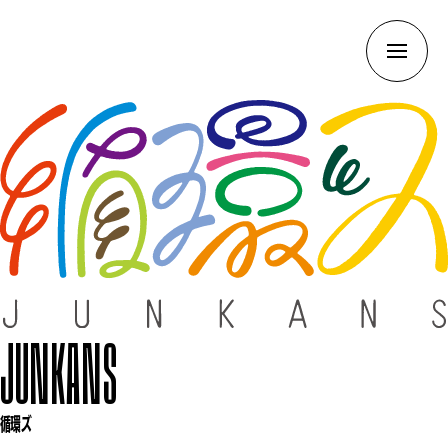
JUNKANS
循環ズ