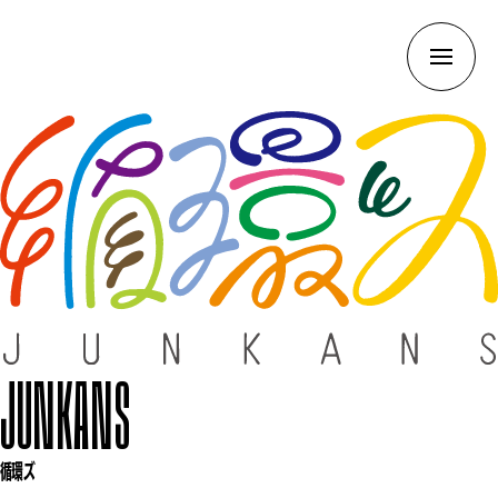
JUNKANS
循環ズ