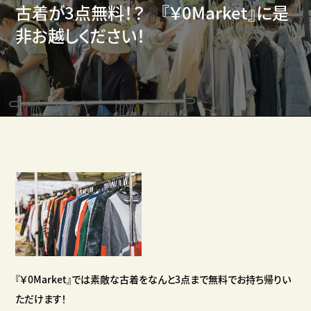
古着が3点無料！？ 『￥0Market』に是
非お越しください！
『￥0Market』では素敵な古着をなんと3点まで無料でお持ち帰りい
ただけます！