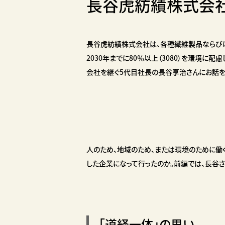
長谷虎紡績株式会
長谷虎紡績株式会社は、各種繊維製品ならびに
2030年までに80％以上（3080）を環境に
会社を継ぐ5代目社長の長谷享治さんにお話を
人のため、地域のため、または環境のために働
した企業になって行ったのか。前編では、長谷
「道経一体」の思い