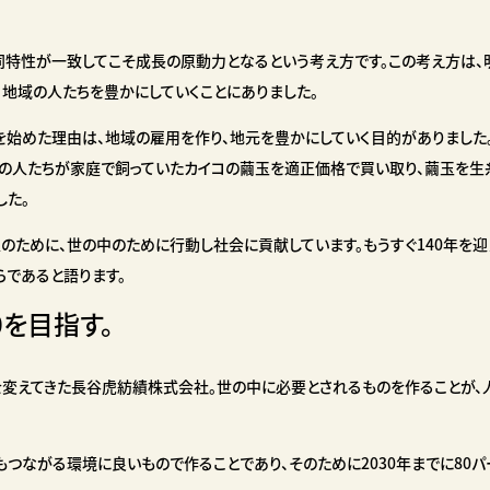
特性が一致してこそ成長の原動力となるという考え方です。この考え方は、明治
地域の人たちを豊かにしていくことにありました。
を始めた理由は、地域の雇用を作り、地元を豊かにしていく目的がありました
家の人たちが家庭で飼っていたカイコの繭玉を適正価格で買い取り、繭玉を
した。
のために、世の中のために行動し社会に貢献しています。もうすぐ140年を
らであると語ります。
0を目指す。
変えてきた長谷虎紡績株式会社。世の中に必要とされるものを作ることが、
もつながる環境に良いもので作ることであり、そのために2030年までに80