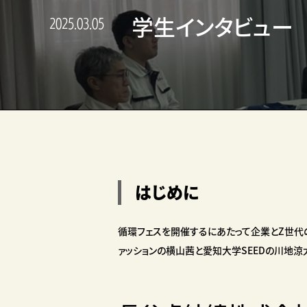
学生インタビュー
2025.03.05
はじめに
循環フェスを開催するにあたって企業とZ世代
ァッションの横山茜と愛知大学SEEDの川地