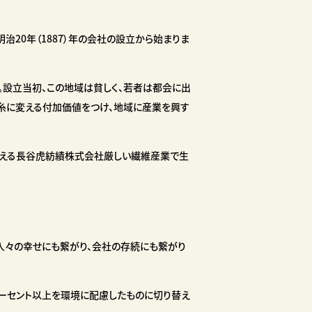
20年（1887）年の会社の設立から始まりま
。設立当初、この地域は貧しく、若者は都会に出
生糸に変える付加価値をつけ、地域に産業を興す
迎える長谷虎紡績株式会社厳しい繊維産業で生
人々の幸せにも繋がり、会社の存続にも繋がり
パーセント以上を環境に配慮したものに切り替え