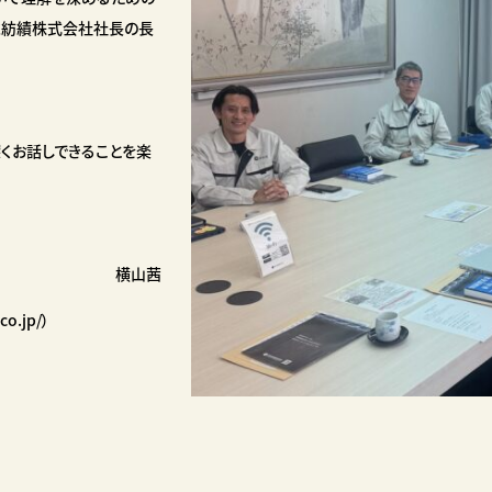
虎紡績株式会社社長の長
くお話しできることを楽
横山茜
o.jp/）