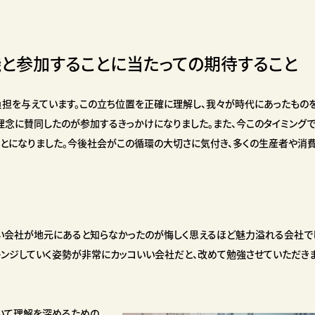
と参加することに当たっての期待すること
担を与えています。この立ち位置を正確に理解し、我々が時代にあったものを
理念に賛同したのが参加するきっかけになりました。また、今このタイミング
とになりました。今後社会がこの循環の大切さに気付き、多くの生産者や消
い会社が地元にあると知らなかったのが悔しく思えるほど魅力溢れる会社で
レンジしていく姿勢が非常にカッコいい会社だと、改めて勉強させていただきま
いて理解を深めるための