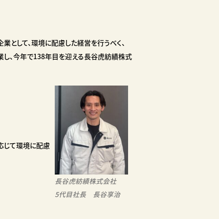
業として、環境に配慮した経営を行うべく、
に創業し、今年で138年目を迎える長谷虎紡績株式
応じて環境に配慮
長谷虎紡績株式会社
5代目社長 長谷享治