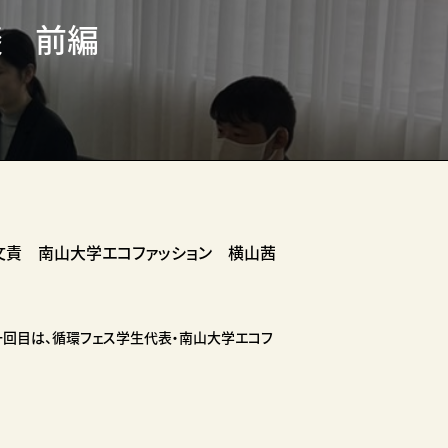
談 前編
文責 南山大学エコファッション 横山茜
一回目は、循環フェス学生代表・南山大学エコフ