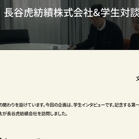
 長谷虎紡績株式会社&学生対
の関わりを設けています。今回の企画は、学生インタビューです。記念する第
涼太が長谷虎紡績会社を訪問しました。