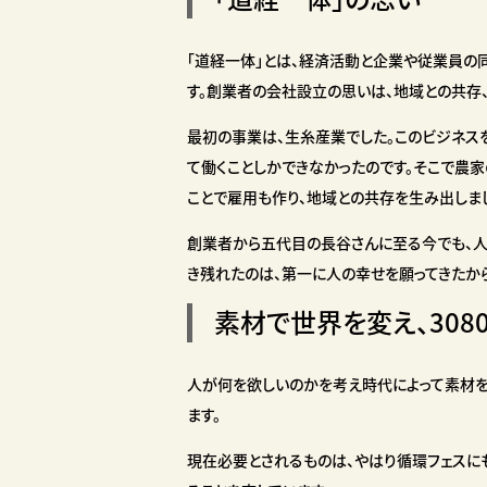
「道経一体」とは、経済活動と企業や従業員の同
す。
創業者の会社設立の思いは、地域との共存、
最初の事業は、生糸産業でした。このビジネス
て働くことしかできなかったのです。そこで農
ことで雇用も作り、地域との共存を生み出しま
創業者から五代目の長谷さんに至る今でも、人
き残れたのは、第一に人の幸せを願ってきたか
素材で世界を変え、308
人が何を欲しいのかを考え時代によって素材を
ます。
現在必要とされるものは、やはり循環フェスに