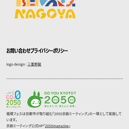
お問い合わせ
プライバシーポリシー
logo design :
三重野龍
循環フェスは京都市が取り組む「2050京創ミーティング」の一環として実施して
います。
京創ミーティング公式HP「
2050magazine
」