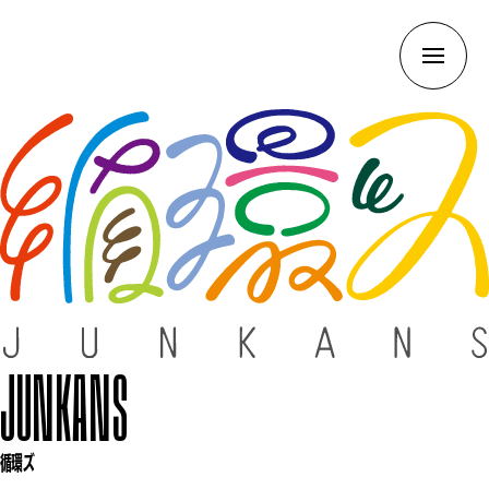
JUNKANS
循環ズ